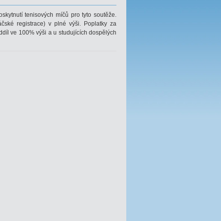
skytnutí tenisových míčů pro tyto soutěže.
áčské registrace) v plné výši. Poplatky za
oddíl ve 100% výši a u studujících dospělých