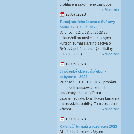
prohlášení zákonného zástupce...
Více zde
23. 07. 2023
Turnaj staršího žactva o Světový
pohár 22. a 23. 7. 2023
Ve dnech 22. a 23. 7. 2023 se
uskutečnil na našich tenisových
kurtech Turnaj staršího žactva o
Světový pohár zapsaný do listiny
ČTS (C - 300).
Více zde
12. 06. 2023
Jihočeský oblastní přebor -
babytenis - 2023
Ve dnech 10. a 11. 6. 2023 proběhl
na našich tenisových kurtech
Jihočeský oblastní přebor
babytenisu jako kvalifikační turnaj na
mistrovství republiky. Tam postupují
všichni...
Více zde
19. 03. 2023
Kalendář turnajů a rezervací 2023
Aktuální informace vždy na