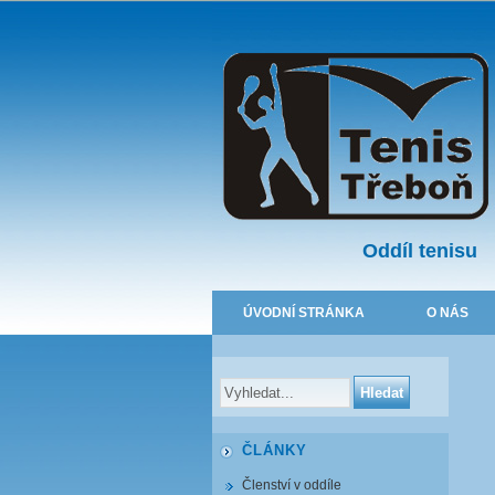
Oddíl tenisu
ÚVODNÍ STRÁNKA
O NÁS
ČLÁNKY
Členství v oddíle