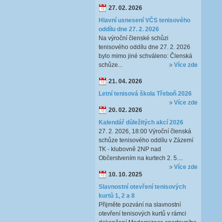
27. 02. 2026
Hlavní usnesení VČS tenisového
oddílu dne 27. 2. 2026
Na výroční členské schůzi
tenisového oddílu dne 27. 2. 2026
bylo mimo jiné schváleno: Členská
schůze...
Více zde
21. 04. 2026
Letní tenisová škola Třeboň 2026
Více zde
20. 02. 2026
Kalendář důležitých akcí 2026
27. 2. 2026, 18:00 Výroční členská
schůze tenisového oddílu v Zázemí
TK - klubovně 2NP nad
Občerstvením na kurtech 2. 5....
Více zde
10. 10. 2025
Slavnostní otevření tenisových
kurtů 1, 2 a 8
Přijměte pozvání na slavnostní
otevření tenisových kurtů v rámci