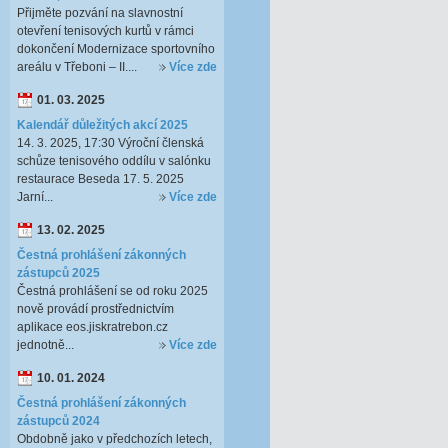
Přijměte pozvání na slavnostní
otevření tenisových kurtů v rámci
dokončení Modernizace sportovního
areálu v Třeboni – II....
Více zde
01. 03. 2025
Kalendář důležitých akcí 2025
14. 3. 2025, 17:30 Výroční členská
schůze tenisového oddílu v salónku
restaurace Beseda 17. 5. 2025
Jarní...
Více zde
13. 02. 2025
Čestná prohlášení zákonných
zástupců 2025
Čestná prohlášení se od roku 2025
nově provádí prostřednictvím
aplikace eos.jiskratrebon.cz
jednotně...
Více zde
10. 01. 2024
Čestná prohlášení zákonných
zástupců 2024
Obdobně jako v předchozích letech,