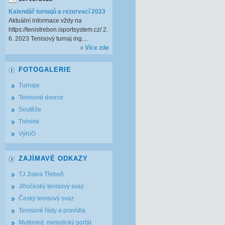
Kalendář turnajů a rezervací 2023
Aktuální informace vždy na
https://tenistrebon.isportsystem.cz/ 2.
6. 2023 Tenisový turnaj ing....
Více zde
FOTOGALERIE
Turnaje
Tenisové dvorce
Soutěže
Trénink
Výročí
ZAJÍMAVÉ ODKAZY
TJ Jiskra Třeboň
Jihočeský tenisový svaz
Český tenisový svaz
Tenisové řády a pravidla
Multimed. metodický portál