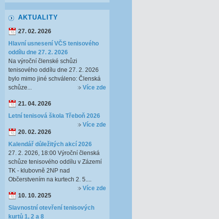
AKTUALITY
27. 02. 2026
Hlavní usnesení VČS tenisového
oddílu dne 27. 2. 2026
Na výroční členské schůzi
tenisového oddílu dne 27. 2. 2026
bylo mimo jiné schváleno: Členská
schůze...
Více zde
21. 04. 2026
Letní tenisová škola Třeboň 2026
Více zde
20. 02. 2026
Kalendář důležitých akcí 2026
27. 2. 2026, 18:00 Výroční členská
schůze tenisového oddílu v Zázemí
TK - klubovně 2NP nad
Občerstvením na kurtech 2. 5....
Více zde
10. 10. 2025
Slavnostní otevření tenisových
kurtů 1, 2 a 8