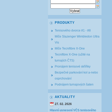
PRODUKTY
Tenisového dvorce #1 - #8
Míče Slazenger Wimbledon Ultra
Vis
Míče Tecnifibre X-One
Tecnifibre X-One (užité na
turnajích ČTS)
Pronájem tenisové skříňky
Bezpečné parkování kol a-nebo
osprchování
Podnájem turnajových šaten
AKTUALITY
27. 02. 2026
Hlavní usnesení VČS tenisového