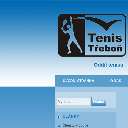
Oddíl tenisu
ÚVODNÍ STRÁNKA
O NÁS
ČLÁNKY
Členství v oddíle