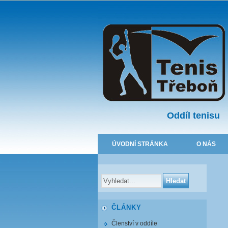
Oddíl tenisu
ÚVODNÍ STRÁNKA
O NÁS
ČLÁNKY
Členství v oddíle