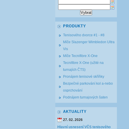
PRODUKTY
Tenisového dvorce #1 - #8
Míče Slazenger Wimbledon Ultra
Vis
Míče Tecnifibre X-One
Tecnifibre X-One (užité na
turnajích ČTS)
Pronájem tenisové skříňky
Bezpečné parkování kol a-nebo
osprchování
Podnájem turnajových šaten
AKTUALITY
27. 02. 2026
Hlavní usnesení VČS tenisového