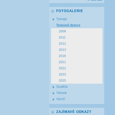
FOTOGALERIE
Turnaje
Tenisové dvorce
2009
2011
2012
2013
2016
2021
2022
2023
2025
Soutěže
Trénink
Výročí
ZAJÍMAVÉ ODKAZY