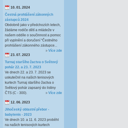
10. 01. 2024
Čestná prohlášení zákonných
zástupců 2024
Obdobně jako v předchozích letech,
žádáme rodiče dětí a mládeže v
našem oddíle o součinnost a pomoc
při vyplnění a doručení "Čestného
prohlášení zákonného zástupce...
Více zde
23. 07. 2023
Turnaj staršího žactva o Světový
pohár 22. a 23. 7. 2023
Ve dnech 22. a 23. 7. 2023 se
uskutečnil na našich tenisových
kurtech Turnaj staršího žactva o
Světový pohár zapsaný do listiny
ČTS (C - 300).
Více zde
12. 06. 2023
Jihočeský oblastní přebor -
babytenis - 2023
Ve dnech 10. a 11. 6. 2023 proběhl
na našich tenisových kurtech