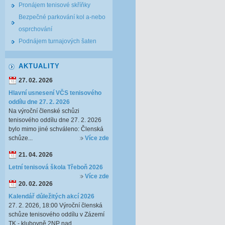
Pronájem tenisové skříňky
Bezpečné parkování kol a-nebo
osprchování
Podnájem turnajových šaten
AKTUALITY
27. 02. 2026
Hlavní usnesení VČS tenisového
oddílu dne 27. 2. 2026
Na výroční členské schůzi
tenisového oddílu dne 27. 2. 2026
bylo mimo jiné schváleno: Členská
schůze...
Více zde
21. 04. 2026
Letní tenisová škola Třeboň 2026
Více zde
20. 02. 2026
Kalendář důležitých akcí 2026
27. 2. 2026, 18:00 Výroční členská
schůze tenisového oddílu v Zázemí
TK - klubovně 2NP nad