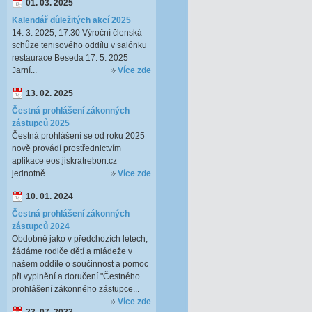
01. 03. 2025
Kalendář důležitých akcí 2025
14. 3. 2025, 17:30 Výroční členská
schůze tenisového oddílu v salónku
restaurace Beseda 17. 5. 2025
Jarní...
Více zde
13. 02. 2025
Čestná prohlášení zákonných
zástupců 2025
Čestná prohlášení se od roku 2025
nově provádí prostřednictvím
aplikace eos.jiskratrebon.cz
jednotně...
Více zde
10. 01. 2024
Čestná prohlášení zákonných
zástupců 2024
Obdobně jako v předchozích letech,
žádáme rodiče dětí a mládeže v
našem oddíle o součinnost a pomoc
při vyplnění a doručení "Čestného
prohlášení zákonného zástupce...
Více zde