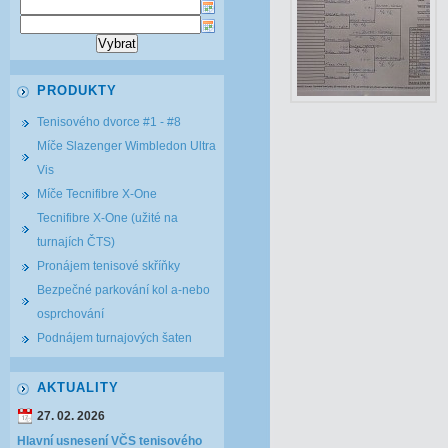
PRODUKTY
Tenisového dvorce #1 - #8
Míče Slazenger Wimbledon Ultra
Vis
Míče Tecnifibre X-One
Tecnifibre X-One (užité na
turnajích ČTS)
Pronájem tenisové skříňky
Bezpečné parkování kol a-nebo
osprchování
Podnájem turnajových šaten
AKTUALITY
27. 02. 2026
Hlavní usnesení VČS tenisového