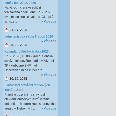
oddílu dne 27. 2. 2026
Na výroční členské schůzi
tenisového oddílu dne 27. 2. 2026
bylo mimo jiné schváleno: Členská
schůze...
Více zde
21. 04. 2026
Letní tenisová škola Třeboň 2026
Více zde
20. 02. 2026
Kalendář důležitých akcí 2026
27. 2. 2026, 18:00 Výroční členská
schůze tenisového oddílu v Zázemí
TK - klubovně 2NP nad
Občerstvením na kurtech 2. 5....
Více zde
10. 10. 2025
Slavnostní otevření tenisových
kurtů 1, 2 a 8
Přijměte pozvání na slavnostní
otevření tenisových kurtů v rámci
dokončení Modernizace sportovního
areálu v Třeboni – II....
Více zde