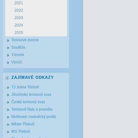
2021
2022
2023
2024
2025
Tenisové dvorce
Soutěže
Trénink
Výročí
ZAJÍMAVÉ ODKAZY
TJ Jiskra Třeboň
Jihočeský tenisový svaz
Český tenisový svaz
Tenisové řády a pravidla
Multimed. metodický portál
Město Třeboň
IKS Třeboň