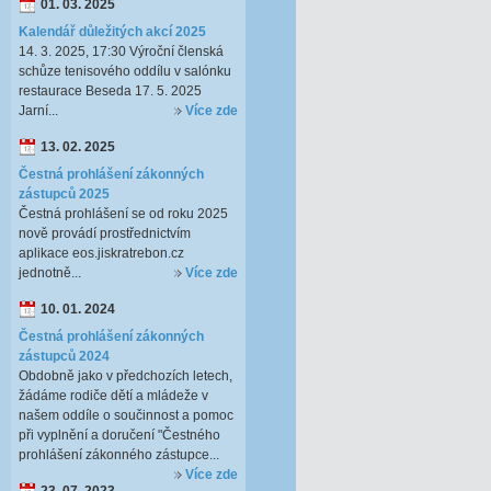
01. 03. 2025
Kalendář důležitých akcí 2025
14. 3. 2025, 17:30 Výroční členská
schůze tenisového oddílu v salónku
restaurace Beseda 17. 5. 2025
Jarní...
Více zde
13. 02. 2025
Čestná prohlášení zákonných
zástupců 2025
Čestná prohlášení se od roku 2025
nově provádí prostřednictvím
aplikace eos.jiskratrebon.cz
jednotně...
Více zde
10. 01. 2024
Čestná prohlášení zákonných
zástupců 2024
Obdobně jako v předchozích letech,
žádáme rodiče dětí a mládeže v
našem oddíle o součinnost a pomoc
při vyplnění a doručení "Čestného
prohlášení zákonného zástupce...
Více zde