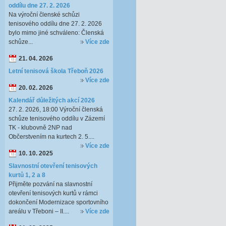
oddílu dne 27. 2. 2026
Na výroční členské schůzi
tenisového oddílu dne 27. 2. 2026
bylo mimo jiné schváleno: Členská
schůze...
Více zde
21. 04. 2026
Letní tenisová škola Třeboň 2026
Více zde
20. 02. 2026
Kalendář důležitých akcí 2026
27. 2. 2026, 18:00 Výroční členská
schůze tenisového oddílu v Zázemí
TK - klubovně 2NP nad
Občerstvením na kurtech 2. 5....
Více zde
10. 10. 2025
Slavnostní otevření tenisových
kurtů 1, 2 a 8
Přijměte pozvání na slavnostní
otevření tenisových kurtů v rámci
dokončení Modernizace sportovního
areálu v Třeboni – II....
Více zde