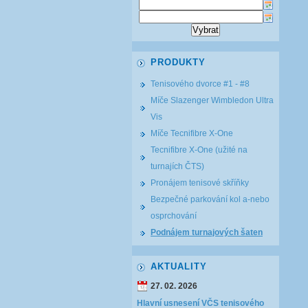
PRODUKTY
Tenisového dvorce #1 - #8
Míče Slazenger Wimbledon Ultra
Vis
Míče Tecnifibre X-One
Tecnifibre X-One (užité na
turnajích ČTS)
Pronájem tenisové skříňky
Bezpečné parkování kol a-nebo
osprchování
Podnájem turnajových šaten
AKTUALITY
27. 02. 2026
Hlavní usnesení VČS tenisového