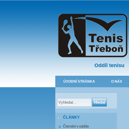
Oddíl tenisu
ÚVODNÍ STRÁNKA
O NÁS
ČLÁNKY
Členství v oddíle