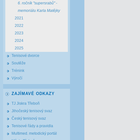
6. ročník "supersrabů" -
memoriálu Karla Matějky
2021
2022
2023
2024
2025
Tenisové dvorce
Soutěže
Trénink
Výročí
ZAJÍMAVÉ ODKAZY
TJ Jiskra Třeboň
Jihočeský tenisový svaz
Český tenisový svaz
Tenisové řády a pravidla
Multimed. metodický portál