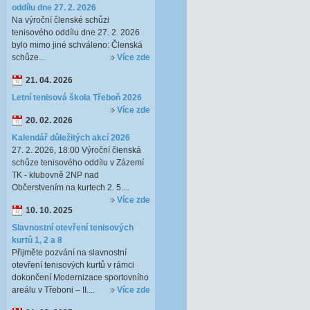
oddílu dne 27. 2. 2026
Na výroční členské schůzi
tenisového oddílu dne 27. 2. 2026
bylo mimo jiné schváleno: Členská
schůze...
Více zde
21. 04. 2026
Letní tenisová škola Třeboň 2026
Více zde
20. 02. 2026
Kalendář důležitých akcí 2026
27. 2. 2026, 18:00 Výroční členská
schůze tenisového oddílu v Zázemí
TK - klubovně 2NP nad
Občerstvením na kurtech 2. 5....
Více zde
10. 10. 2025
Slavnostní otevření tenisových
kurtů 1, 2 a 8
Přijměte pozvání na slavnostní
otevření tenisových kurtů v rámci
dokončení Modernizace sportovního
areálu v Třeboni – II....
Více zde