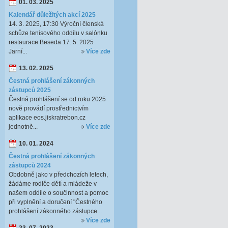
01. 03. 2025
Kalendář důležitých akcí 2025
14. 3. 2025, 17:30 Výroční členská
schůze tenisového oddílu v salónku
restaurace Beseda 17. 5. 2025
Jarní...
Více zde
13. 02. 2025
Čestná prohlášení zákonných
zástupců 2025
Čestná prohlášení se od roku 2025
nově provádí prostřednictvím
aplikace eos.jiskratrebon.cz
jednotně...
Více zde
10. 01. 2024
Čestná prohlášení zákonných
zástupců 2024
Obdobně jako v předchozích letech,
žádáme rodiče dětí a mládeže v
našem oddíle o součinnost a pomoc
při vyplnění a doručení "Čestného
prohlášení zákonného zástupce...
Více zde