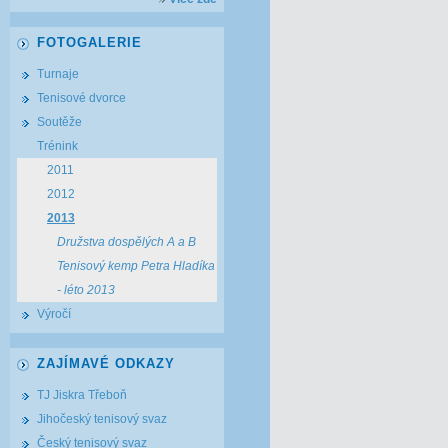
FOTOGALERIE
Turnaje
Tenisové dvorce
Soutěže
Trénink
2011
2012
2013
Družstva dospělých A a B
Tenisový kemp Petra Hladíka
- léto 2013
Výročí
ZAJÍMAVÉ ODKAZY
TJ Jiskra Třeboň
Jihočeský tenisový svaz
Český tenisový svaz