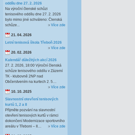
oddílu dne 27. 2. 2026
Na výroční členské schůzi
tenisového oddílu dne 27. 2. 2026
bylo mimo jiné schváleno: Členská
schůze...
Více zde
21. 04. 2026
Letní tenisová škola Třeboň 2026
Více zde
20. 02. 2026
Kalendář důležitých akcí 2026
27. 2. 2026, 18:00 Výroční členská
schůze tenisového oddílu v Zázemí
TK - klubovně 2NP nad
Občerstvením na kurtech 2. 5....
Více zde
10. 10. 2025
Slavnostní otevření tenisových
kurtů 1, 2 a 8
Přijměte pozvání na slavnostní
otevření tenisových kurtů v rámci
dokončení Modernizace sportovního
areálu v Třeboni – II....
Více zde