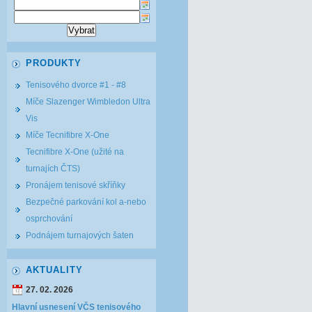
PRODUKTY
Tenisového dvorce #1 - #8
Míče Slazenger Wimbledon Ultra
Vis
Míče Tecnifibre X-One
Tecnifibre X-One (užité na
turnajích ČTS)
Pronájem tenisové skříňky
Bezpečné parkování kol a-nebo
osprchování
Podnájem turnajových šaten
AKTUALITY
27. 02. 2026
Hlavní usnesení VČS tenisového