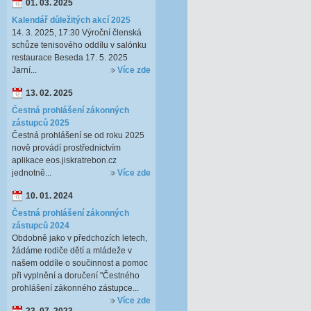
01. 03. 2025
Kalendář důležitých akcí 2025
14. 3. 2025, 17:30 Výroční členská
schůze tenisového oddílu v salónku
restaurace Beseda 17. 5. 2025
Jarní...
Více zde
13. 02. 2025
Čestná prohlášení zákonných
zástupců 2025
Čestná prohlášení se od roku 2025
nově provádí prostřednictvím
aplikace eos.jiskratrebon.cz
jednotně...
Více zde
10. 01. 2024
Čestná prohlášení zákonných
zástupců 2024
Obdobně jako v předchozích letech,
žádáme rodiče dětí a mládeže v
našem oddíle o součinnost a pomoc
při vyplnění a doručení "Čestného
prohlášení zákonného zástupce...
Více zde