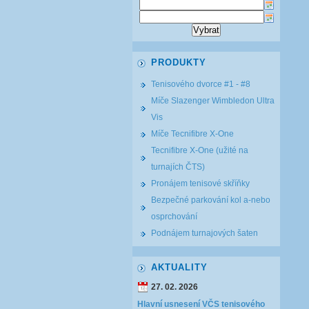
PRODUKTY
Tenisového dvorce #1 - #8
Míče Slazenger Wimbledon Ultra
Vis
Míče Tecnifibre X-One
Tecnifibre X-One (užité na
turnajích ČTS)
Pronájem tenisové skříňky
Bezpečné parkování kol a-nebo
osprchování
Podnájem turnajových šaten
AKTUALITY
27. 02. 2026
Hlavní usnesení VČS tenisového