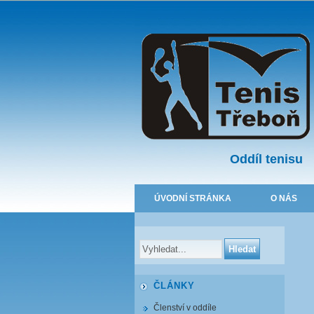
Oddíl tenisu
ÚVODNÍ STRÁNKA
O NÁS
ČLÁNKY
Členství v oddíle