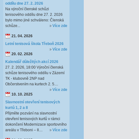
oddílu dne 27. 2. 2026
Na výroční členské schůzi
tenisového oddílu dne 27. 2. 2026
bylo mimo jiné schváleno: Členská
schůze...
Více zde
21. 04. 2026
Letní tenisová škola Třeboň 2026
Více zde
20. 02. 2026
Kalendář důležitých akcí 2026
27. 2. 2026, 18:00 Výroční členská
schůze tenisového oddílu v Zázemí
TK - klubovně 2NP nad
Občerstvením na kurtech 2. 5....
Více zde
10. 10. 2025
Slavnostní otevření tenisových
kurtů 1, 2 a 8
Přijměte pozvání na slavnostní
otevření tenisových kurtů v rámci
dokončení Modernizace sportovního
areálu v Třeboni – II....
Více zde