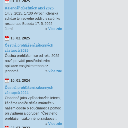
01. 03. 2025
Kalendář důležitých akcí 2025
14. 3. 2025, 17:30 Výroční členská
schůze tenisového oddílu v salónku
restaurace Beseda 17. 5. 2025
Jarní...
Více zde
13. 02. 2025
Čestná prohlášení zákonných
zástupců 2025
Čestná prohlášení se od roku 2025
nově provádí prostřednictvím
aplikace eos.jiskratrebon.cz
jednotně...
Více zde
10. 01. 2024
Čestná prohlášení zákonných
zástupců 2024
Obdobně jako v předchozích letech,
žádáme rodiče dětí a mládeže v
našem oddíle o součinnost a pomoc
při vyplnění a doručení "Čestného
prohlášení zákonného zástupce...
Více zde