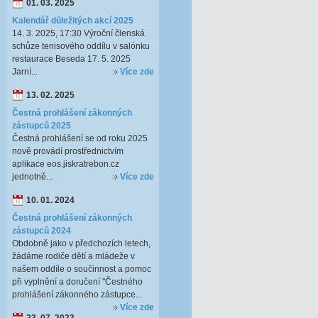
01. 03. 2025
Kalendář důležitých akcí 2025
14. 3. 2025, 17:30 Výroční členská
schůze tenisového oddílu v salónku
restaurace Beseda 17. 5. 2025
Jarní...
Více zde
13. 02. 2025
Čestná prohlášení zákonných
zástupců 2025
Čestná prohlášení se od roku 2025
nově provádí prostřednictvím
aplikace eos.jiskratrebon.cz
jednotně...
Více zde
10. 01. 2024
Čestná prohlášení zákonných
zástupců 2024
Obdobně jako v předchozích letech,
žádáme rodiče dětí a mládeže v
našem oddíle o součinnost a pomoc
při vyplnění a doručení "Čestného
prohlášení zákonného zástupce...
Více zde