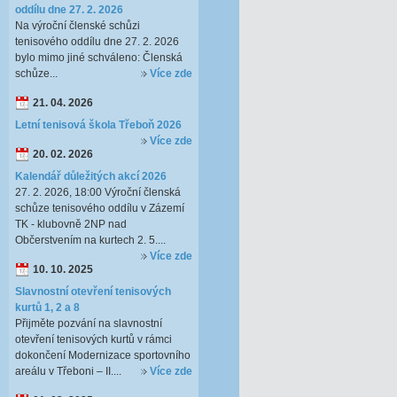
oddílu dne 27. 2. 2026
Na výroční členské schůzi
tenisového oddílu dne 27. 2. 2026
bylo mimo jiné schváleno: Členská
schůze...
Více zde
21. 04. 2026
Letní tenisová škola Třeboň 2026
Více zde
20. 02. 2026
Kalendář důležitých akcí 2026
27. 2. 2026, 18:00 Výroční členská
schůze tenisového oddílu v Zázemí
TK - klubovně 2NP nad
Občerstvením na kurtech 2. 5....
Více zde
10. 10. 2025
Slavnostní otevření tenisových
kurtů 1, 2 a 8
Přijměte pozvání na slavnostní
otevření tenisových kurtů v rámci
dokončení Modernizace sportovního
areálu v Třeboni – II....
Více zde