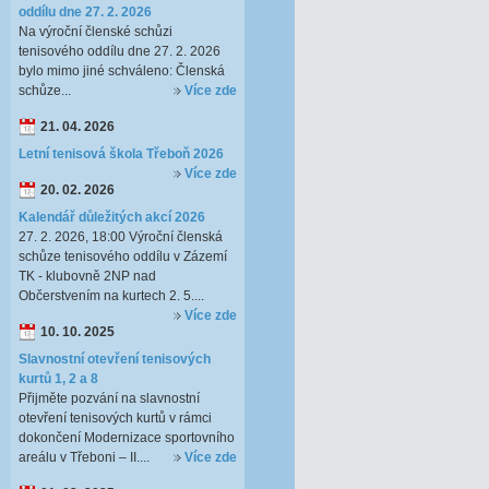
oddílu dne 27. 2. 2026
Na výroční členské schůzi
tenisového oddílu dne 27. 2. 2026
bylo mimo jiné schváleno: Členská
schůze...
Více zde
21. 04. 2026
Letní tenisová škola Třeboň 2026
Více zde
20. 02. 2026
Kalendář důležitých akcí 2026
27. 2. 2026, 18:00 Výroční členská
schůze tenisového oddílu v Zázemí
TK - klubovně 2NP nad
Občerstvením na kurtech 2. 5....
Více zde
10. 10. 2025
Slavnostní otevření tenisových
kurtů 1, 2 a 8
Přijměte pozvání na slavnostní
otevření tenisových kurtů v rámci
dokončení Modernizace sportovního
areálu v Třeboni – II....
Více zde