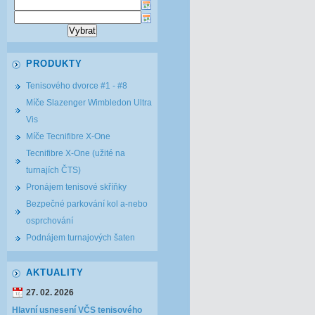
PRODUKTY
Tenisového dvorce #1 - #8
Míče Slazenger Wimbledon Ultra
Vis
Míče Tecnifibre X-One
Tecnifibre X-One (užité na
turnajích ČTS)
Pronájem tenisové skříňky
Bezpečné parkování kol a-nebo
osprchování
Podnájem turnajových šaten
AKTUALITY
27. 02. 2026
Hlavní usnesení VČS tenisového