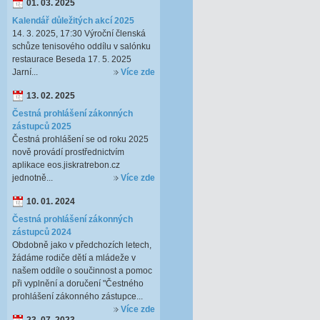
01. 03. 2025
Kalendář důležitých akcí 2025
14. 3. 2025, 17:30 Výroční členská
schůze tenisového oddílu v salónku
restaurace Beseda 17. 5. 2025
Jarní...
Více zde
13. 02. 2025
Čestná prohlášení zákonných
zástupců 2025
Čestná prohlášení se od roku 2025
nově provádí prostřednictvím
aplikace eos.jiskratrebon.cz
jednotně...
Více zde
10. 01. 2024
Čestná prohlášení zákonných
zástupců 2024
Obdobně jako v předchozích letech,
žádáme rodiče dětí a mládeže v
našem oddíle o součinnost a pomoc
při vyplnění a doručení "Čestného
prohlášení zákonného zástupce...
Více zde