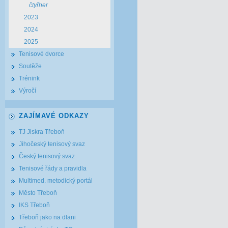
čtyřher
2023
2024
2025
Tenisové dvorce
Soutěže
Trénink
Výročí
ZAJÍMAVÉ ODKAZY
TJ Jiskra Třeboň
Jihočeský tenisový svaz
Český tenisový svaz
Tenisové řády a pravidla
Multimed. metodický portál
Město Třeboň
IKS Třeboň
Třeboň jako na dlani