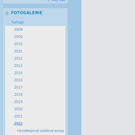
FOTOGALERIE
Turnaje
2008
2009
2010
2011
2012
2013
2014
2016
2017
2018
2019
2020
2021
2022
Hendikepový oddílový turnaj