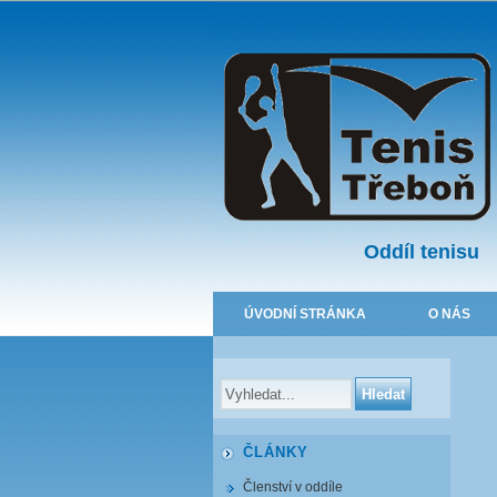
Oddíl tenisu
ÚVODNÍ STRÁNKA
O NÁS
ČLÁNKY
Členství v oddíle