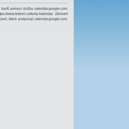
 kurtů pomocí služby calendar.google.com.
s://www.trebon.cz/kurty-kalendar Zároveň
zení, která podporují calendar.google.com.