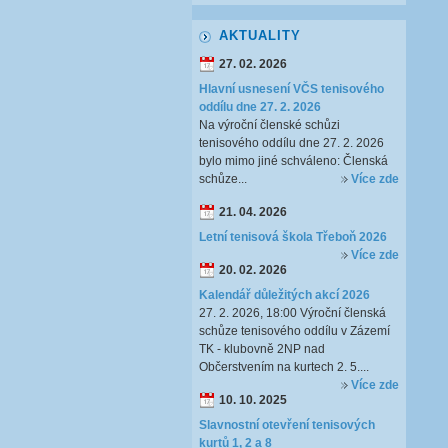
AKTUALITY
27. 02. 2026
Hlavní usnesení VČS tenisového
oddílu dne 27. 2. 2026
Na výroční členské schůzi
tenisového oddílu dne 27. 2. 2026
bylo mimo jiné schváleno: Členská
schůze...
Více zde
21. 04. 2026
Letní tenisová škola Třeboň 2026
Více zde
20. 02. 2026
Kalendář důležitých akcí 2026
27. 2. 2026, 18:00 Výroční členská
schůze tenisového oddílu v Zázemí
TK - klubovně 2NP nad
Občerstvením na kurtech 2. 5....
Více zde
10. 10. 2025
Slavnostní otevření tenisových
kurtů 1, 2 a 8