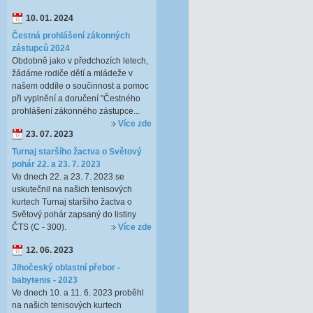
10. 01. 2024
Čestná prohlášení zákonných
zástupců 2024
Obdobně jako v předchozích letech,
žádáme rodiče dětí a mládeže v
našem oddíle o součinnost a pomoc
při vyplnění a doručení "Čestného
prohlášení zákonného zástupce...
Více zde
23. 07. 2023
Turnaj staršího žactva o Světový
pohár 22. a 23. 7. 2023
Ve dnech 22. a 23. 7. 2023 se
uskutečnil na našich tenisových
kurtech Turnaj staršího žactva o
Světový pohár zapsaný do listiny
ČTS (C - 300).
Více zde
12. 06. 2023
Jihočeský oblastní přebor -
babytenis - 2023
Ve dnech 10. a 11. 6. 2023 proběhl
na našich tenisových kurtech