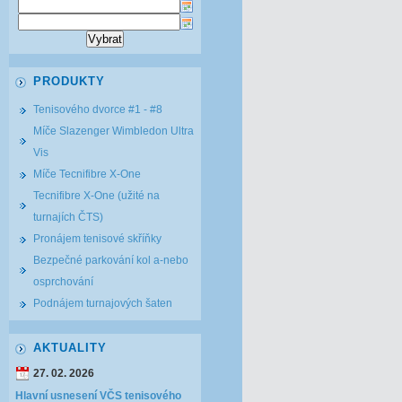
PRODUKTY
Tenisového dvorce #1 - #8
Míče Slazenger Wimbledon Ultra
Vis
Míče Tecnifibre X-One
Tecnifibre X-One (užité na
turnajích ČTS)
Pronájem tenisové skříňky
Bezpečné parkování kol a-nebo
osprchování
Podnájem turnajových šaten
AKTUALITY
27. 02. 2026
Hlavní usnesení VČS tenisového