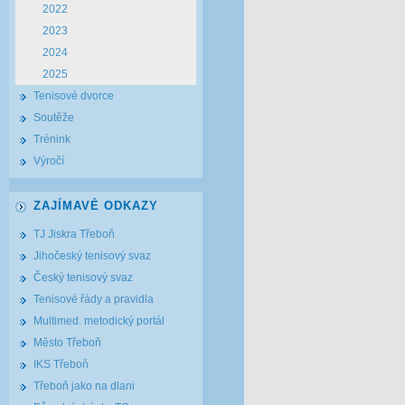
2022
2023
2024
2025
Tenisové dvorce
Soutěže
Trénink
Výročí
ZAJÍMAVÉ ODKAZY
TJ Jiskra Třeboň
Jihočeský tenisový svaz
Český tenisový svaz
Tenisové řády a pravidla
Multimed. metodický portál
Město Třeboň
IKS Třeboň
Třeboň jako na dlani