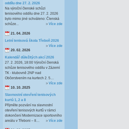
oddílu dne 27. 2. 2026
Na výroční členské schůzi
tenisového oddílu dne 27. 2. 2026
bylo mimo jiné schváleno: Členská
schůze...
Více zde
21. 04. 2026
Letní tenisová škola Třeboň 2026
Více zde
20. 02. 2026
Kalendář důležitých akcí 2026
27. 2. 2026, 18:00 Výroční členská
schůze tenisového oddílu v Zázemí
TK - klubovně 2NP nad
Občerstvením na kurtech 2. 5....
Více zde
10. 10. 2025
Slavnostní otevření tenisových
kurtů 1, 2 a 8
Přijměte pozvání na slavnostní
otevření tenisových kurtů v rámci
dokončení Modernizace sportovního
areálu v Třeboni – II....
Více zde