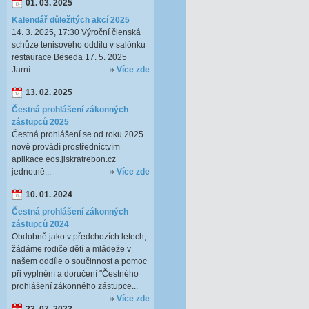
01. 03. 2025
Kalendář důležitých akcí 2025
14. 3. 2025, 17:30 Výroční členská
schůze tenisového oddílu v salónku
restaurace Beseda 17. 5. 2025
Jarní...
Více zde
13. 02. 2025
Čestná prohlášení zákonných
zástupců 2025
Čestná prohlášení se od roku 2025
nově provádí prostřednictvím
aplikace eos.jiskratrebon.cz
jednotně...
Více zde
10. 01. 2024
Čestná prohlášení zákonných
zástupců 2024
Obdobně jako v předchozích letech,
žádáme rodiče dětí a mládeže v
našem oddíle o součinnost a pomoc
při vyplnění a doručení "Čestného
prohlášení zákonného zástupce...
Více zde