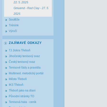
22. 5. 2025
Gmuend - Red Clay - 27. 5.
2025
Soutěže
Trénink
Výročí
ZAJÍMAVÉ ODKAZY
TJ Jiskra Třeboň
Jihočeský tenisový svaz
Český tenisový svaz
Tenisové řády a pravidla
Multimed. metodický portál
Město Třeboň
IKS Třeboň
Třeboň jako na dlani
Původní stránky TO
Tenisová hala - ceník