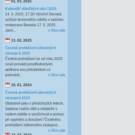
01. 03. 2025
Kalendář důležitých akcí 2025
14. 3. 2025, 17:30 Výroční členská
schůze tenisového oddílu v salónku
restaurace Beseda 17. 5. 2025
Jarní...
Více zde
13. 02. 2025
Čestná prohlášení zákonných
zástupců 2025
Čestná prohlášení se od roku 2025
nově provádí prostřednictvím
aplikace eos.jiskratrebon.cz
jednotně...
Více zde
10. 01. 2024
Čestná prohlášení zákonných
zástupců 2024
Obdobně jako v předchozích letech,
žádáme rodiče dětí a mládeže v
našem oddíle o součinnost a pomoc
při vyplnění a doručení "Čestného
prohlášení zákonného zástupce...
Více zde