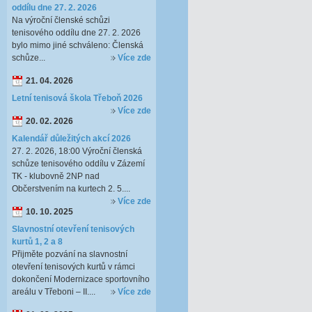
oddílu dne 27. 2. 2026
Na výroční členské schůzi
tenisového oddílu dne 27. 2. 2026
bylo mimo jiné schváleno: Členská
schůze...
Více zde
21. 04. 2026
Letní tenisová škola Třeboň 2026
Více zde
20. 02. 2026
Kalendář důležitých akcí 2026
27. 2. 2026, 18:00 Výroční členská
schůze tenisového oddílu v Zázemí
TK - klubovně 2NP nad
Občerstvením na kurtech 2. 5....
Více zde
10. 10. 2025
Slavnostní otevření tenisových
kurtů 1, 2 a 8
Přijměte pozvání na slavnostní
otevření tenisových kurtů v rámci
dokončení Modernizace sportovního
areálu v Třeboni – II....
Více zde