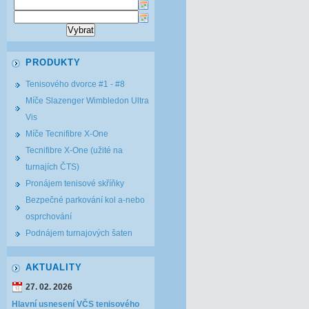
PRODUKTY
Tenisového dvorce #1 - #8
Míče Slazenger Wimbledon Ultra
Vis
Míče Tecnifibre X-One
Tecnifibre X-One (užité na
turnajích ČTS)
Pronájem tenisové skříňky
Bezpečné parkování kol a-nebo
osprchování
Podnájem turnajových šaten
AKTUALITY
27. 02. 2026
Hlavní usnesení VČS tenisového