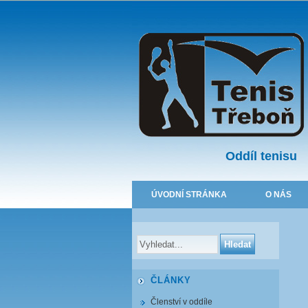
Oddíl tenisu
ÚVODNÍ STRÁNKA
O NÁS
ČLÁNKY
Členství v oddíle