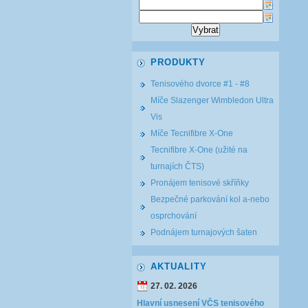
PRODUKTY
Tenisového dvorce #1 - #8
Míče Slazenger Wimbledon Ultra
Vis
Míče Tecnifibre X-One
Tecnifibre X-One (užité na
turnajích ČTS)
Pronájem tenisové skříňky
Bezpečné parkování kol a-nebo
osprchování
Podnájem turnajových šaten
AKTUALITY
27. 02. 2026
Hlavní usnesení VČS tenisového