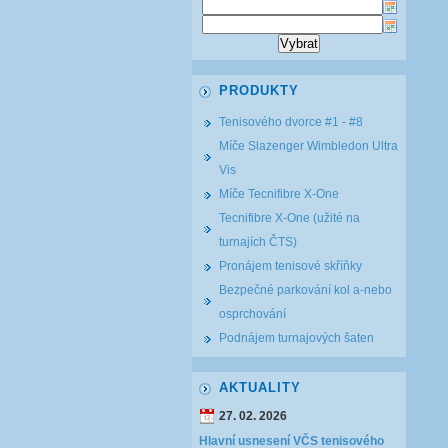
PRODUKTY
Tenisového dvorce #1 - #8
Míče Slazenger Wimbledon Ultra
Vis
Míče Tecnifibre X-One
Tecnifibre X-One (užité na
turnajích ČTS)
Pronájem tenisové skříňky
Bezpečné parkování kol a-nebo
osprchování
Podnájem turnajových šaten
AKTUALITY
27. 02. 2026
Hlavní usnesení VČS tenisového