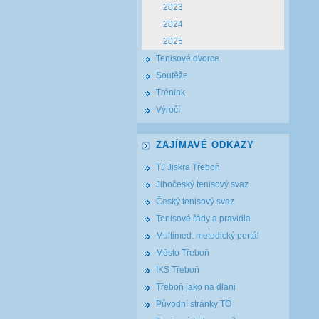
2023
2024
2025
Tenisové dvorce
Soutěže
Trénink
Výročí
ZAJÍMAVÉ ODKAZY
TJ Jiskra Třeboň
Jihočeský tenisový svaz
Český tenisový svaz
Tenisové řády a pravidla
Multimed. metodický portál
Město Třeboň
IKS Třeboň
Třeboň jako na dlani
Původní stránky TO