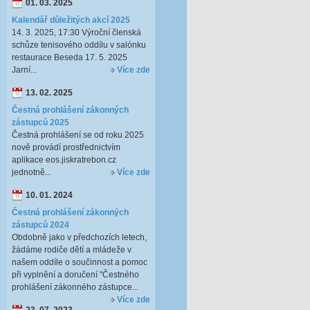
01. 03. 2025
Kalendář důležitých akcí 2025
14. 3. 2025, 17:30 Výroční členská
schůze tenisového oddílu v salónku
restaurace Beseda 17. 5. 2025
Jarní...
Více zde
13. 02. 2025
Čestná prohlášení zákonných
zástupců 2025
Čestná prohlášení se od roku 2025
nově provádí prostřednictvím
aplikace eos.jiskratrebon.cz
jednotně...
Více zde
10. 01. 2024
Čestná prohlášení zákonných
zástupců 2024
Obdobně jako v předchozích letech,
žádáme rodiče dětí a mládeže v
našem oddíle o součinnost a pomoc
při vyplnění a doručení "Čestného
prohlášení zákonného zástupce...
Více zde