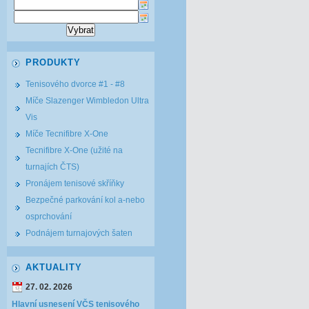
PRODUKTY
Tenisového dvorce #1 - #8
Míče Slazenger Wimbledon Ultra
Vis
Míče Tecnifibre X-One
Tecnifibre X-One (užité na
turnajích ČTS)
Pronájem tenisové skříňky
Bezpečné parkování kol a-nebo
osprchování
Podnájem turnajových šaten
AKTUALITY
27. 02. 2026
Hlavní usnesení VČS tenisového