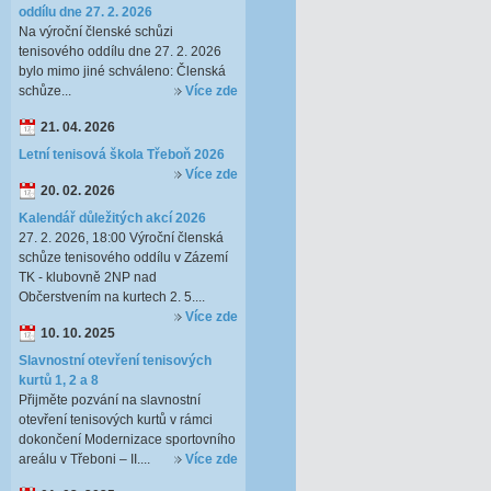
oddílu dne 27. 2. 2026
Na výroční členské schůzi
tenisového oddílu dne 27. 2. 2026
bylo mimo jiné schváleno: Členská
schůze...
Více zde
21. 04. 2026
Letní tenisová škola Třeboň 2026
Více zde
20. 02. 2026
Kalendář důležitých akcí 2026
27. 2. 2026, 18:00 Výroční členská
schůze tenisového oddílu v Zázemí
TK - klubovně 2NP nad
Občerstvením na kurtech 2. 5....
Více zde
10. 10. 2025
Slavnostní otevření tenisových
kurtů 1, 2 a 8
Přijměte pozvání na slavnostní
otevření tenisových kurtů v rámci
dokončení Modernizace sportovního
areálu v Třeboni – II....
Více zde